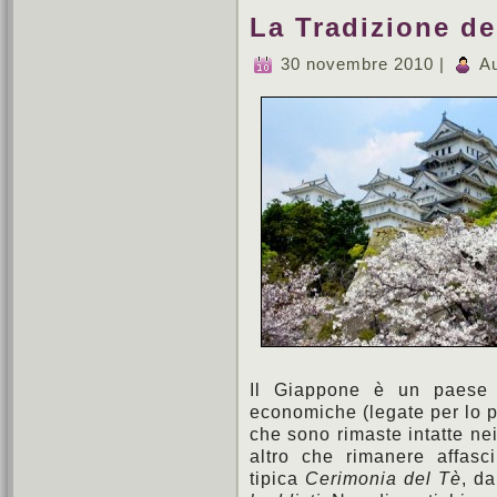
La Tradizione de
30 novembre 2010 |
Au
Il Giappone è un paese da
economiche (legate per lo più
che sono rimaste intatte ne
altro che rimanere affasc
tipica
Cerimonia del Tè
, d