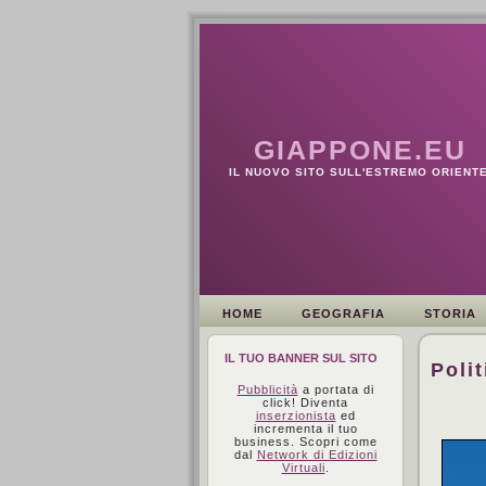
GIAPPONE.EU
IL NUOVO SITO SULL'ESTREMO ORIENTE
HOME
GEOGRAFIA
STORIA
IL TUO BANNER SUL SITO
Polit
Pubblicità
a portata di
click! Diventa
inserzionista
ed
incrementa il tuo
business. Scopri come
dal
Network di Edizioni
Virtuali
.