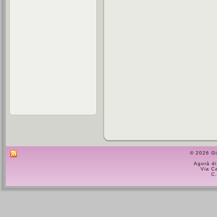
© 2026 Gi
Agorà di
Via C
C