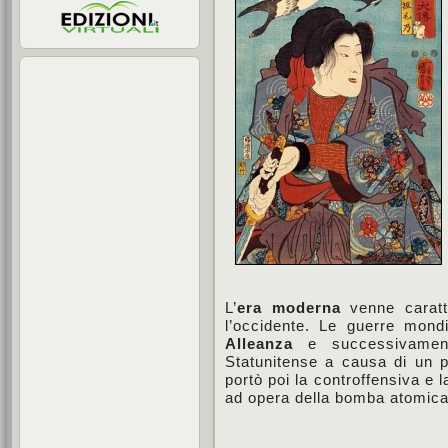
L’
era moderna
venne caratt
l’occidente. Le guerre mondia
Alleanza
e successivamente
Statunitense a causa di un
portò poi la controffensiva e 
ad opera della bomba atomica