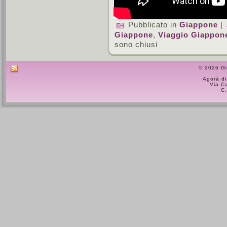
Pubblicato in
Giappone
|
Giappone
,
Viaggio Giappon
sono chiusi
© 2026 Gi
Agorà di
Via C
C