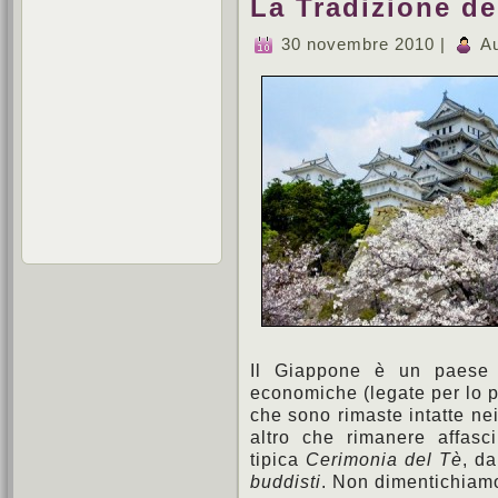
La Tradizione de
30 novembre 2010 |
Au
Il Giappone è un paese da
economiche (legate per lo più
che sono rimaste intatte ne
altro che rimanere affasc
tipica
Cerimonia del Tè
, d
buddisti
. Non dimentichiamo