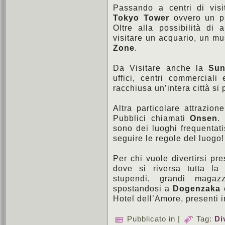
Passando a centri di visi
Tokyo Tower
ovvero un pu
Oltre alla possibilità di a
visitare un acquario, un mu
Zone
.
Da Visitare anche la
Sun
uffici, centri commerciali
racchiusa un’intera città si
Altra particolare attrazion
Pubblici chiamati
Onsen
.
sono dei luoghi frequentat
seguire le regole del luogo!
Per chi vuole divertirsi pr
dove si riversa tutta la 
stupendi, grandi magazz
spostandosi a
Dogenzaka
è
Hotel dell’Amore, presenti i
Pubblicato in |
Tag:
Di