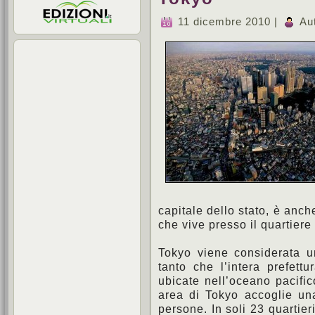
11 dicembre 2010 |
Au
capitale dello stato, è anch
che vive presso il quartiere
Tokyo viene considerata u
tanto che l’intera prefett
ubicate nell’oceano pacific
area di Tokyo accoglie un
persone. In soli 23 quartier